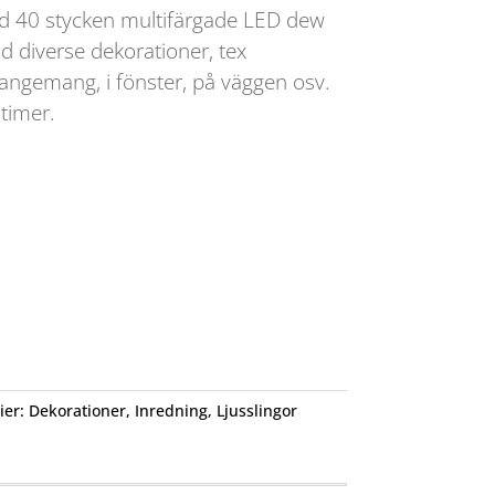
ed 40 stycken multifärgade LED dew
d diverse dekorationer, tex
angemang, i fönster, på väggen osv.
timer.
ier:
Dekorationer
,
Inredning
,
Ljusslingor