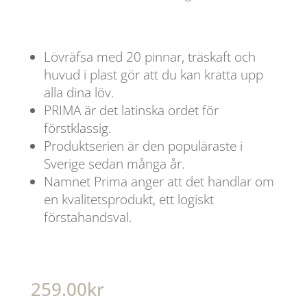
Lövräfsa med 20 pinnar, träskaft och
huvud i plast gör att du kan kratta upp
alla dina löv.
PRIMA är det latinska ordet för
förstklassig.
Produktserien är den populäraste i
Sverige sedan många år.
Namnet Prima anger att det handlar om
en kvalitetsprodukt, ett logiskt
förstahandsval.
259.00
kr