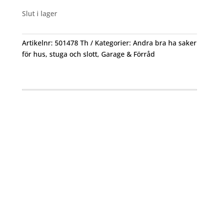
Slut i lager
Artikelnr:
501478 Th
Kategorier:
Andra bra ha saker
för hus, stuga och slott
,
Garage & Förråd
Öppettider