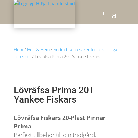
Hem
/
Hus & Hem
/
Andra bra ha saker för hus, stuga
och slott
/ Lövräfsa Prima 20T Yankee Fiskars
Lövräfsa Prima 20T
Yankee Fiskars
Lövräfsa Fiskars 20-Plast Pinnar
Prima
Perfekt tillbehör till din trädgård.