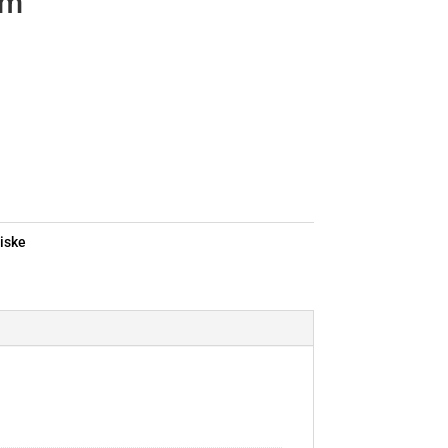
mm
iske