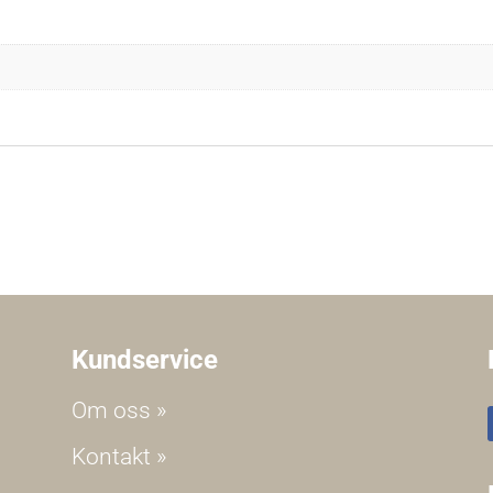
Kundservice
Om oss »
Kontakt »