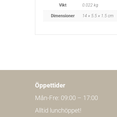
Vikt
0.022 kg
Dimensioner
14 × 5.5 × 1.5 cm
Öppettider
Mån-Fre: 09:00 – 17:00
Alltid lunchöppet!