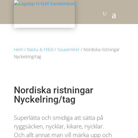
Hem
/
Bastu & Fritid
/
Souvernirer
/ Nordiska ristningar
Nyckelring/tag
Nordiska ristningar
Nyckelring/tag
Superlätta och smidiga att sätta på
ryggsäcken, nycklar, kikare, nycklar.
Och allt annat man vill märka upp och