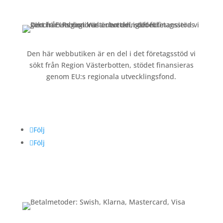
Köpvillkor och integritetspolicy »
Den här webbutiken är en del i det företagsstöd vi
sökt från Region Västerbotten, stödet finansieras
genom EU:s regionala utvecklingsfond.
Följ oss
Följ
Följ
Betalning