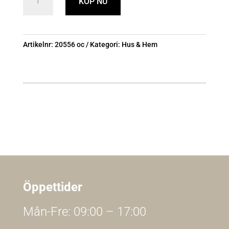
KÖP NU
Rostfri
22cm
mängd
Artikelnr:
20556 oc
Kategori:
Hus & Hem
Öppettider
Mån-Fre: 09:00 – 17:00