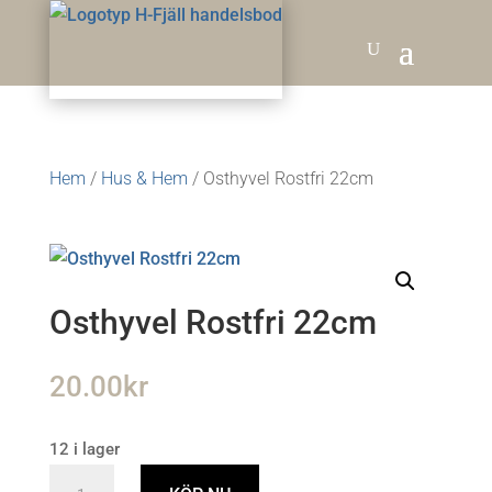
Hem
/
Hus & Hem
/ Osthyvel Rostfri 22cm
Osthyvel Rostfri 22cm
20.00
kr
12 i lager
Osthyvel