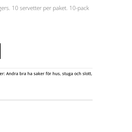
ers. 10 servetter per paket. 10-pack
er:
Andra bra ha saker för hus, stuga och slott
,