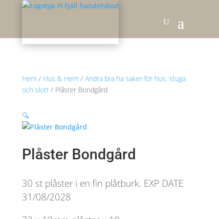
Hem
/
Hus & Hem
/
Andra bra ha saker för hus, stuga
och slott
/ Plåster Bondgård
🔍
Plåster Bondgård
30 st plåster i en fin plåtburk. EXP DATE
31/08/2028