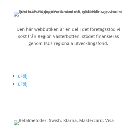
Den här webbutiken är en del i det företagsstöd vi
sökt från Region Västerbotten, stödet finansieras
genom EU:s regionala utvecklingsfond.
Följ oss
Följ
Följ
Betalning