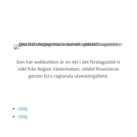
Om oss »
Kontakt »
Köpvillkor och integritetspolicy »
Den här webbutiken är en del i det företagsstöd vi
sökt från Region Västerbotten, stödet finansieras
genom EU:s regionala utvecklingsfond.
Följ oss
Följ
Följ