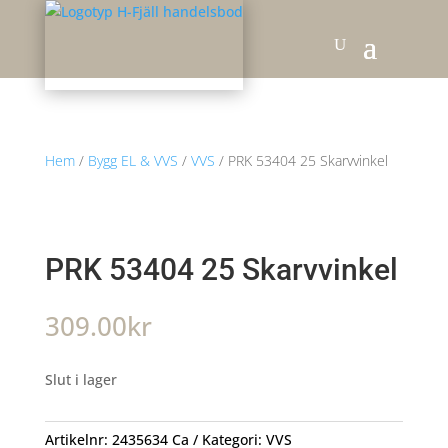
Hem
/
Bygg EL & VVS
/
VVS
/ PRK 53404 25 Skarvvinkel
PRK 53404 25 Skarvvinkel
309.00
kr
Slut i lager
Artikelnr:
2435634 Ca
Kategori:
VVS