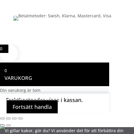
Betalning
0
0
VARUKORG
Din varukorg är tom
Fraktkostnader visas i kassan.
Fortsätt handla
Vi gillar kakor, gör du? Vi använder det för att förbättra din