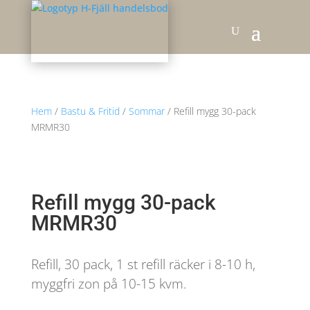
Hem
/
Bastu & Fritid
/
Sommar
/ Refill mygg 30-pack
MRMR30
Refill mygg 30-pack
MRMR30
Refill, 30 pack, 1 st refill räcker i 8-10 h,
myggfri zon på 10-15 kvm.