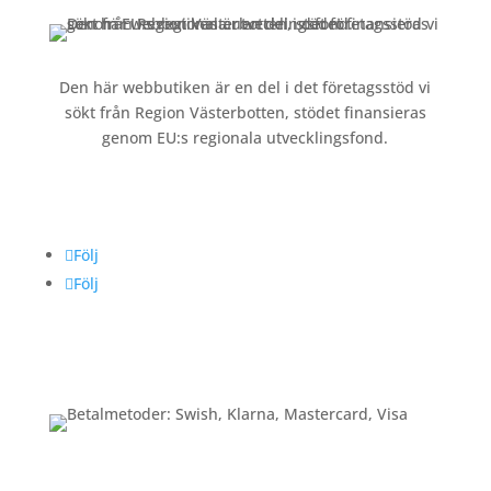
Den här webbutiken är en del i det företagsstöd vi
sökt från Region Västerbotten, stödet finansieras
genom EU:s regionala utvecklingsfond.
Följ oss
Följ
Följ
Betalning