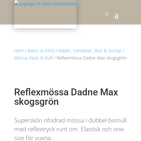
Hem
/
Bastu & Fritid
/
Kläder, Handskar, Skor & Sockar
/
Mössa, Keps & Buff
/ Reflexmössa Dadne Max skogsgrön
Reflexmössa Dadne Max
skogsgrön
Superskön ofodrad mössa i dubbel bomull
med reflextryck runt om. Elastisk och one-
size för vuxna.