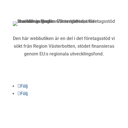
Köpvillkor och integritetspolicy »
Den här webbutiken är en del i det företagsstöd vi
sökt från Region Västerbotten, stödet finansieras
genom EU:s regionala utvecklingsfond.
Följ oss
Följ
Följ
Betalning