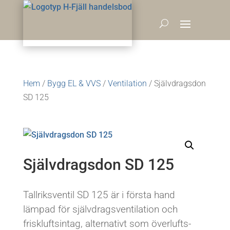
Hem
/
Bygg EL & VVS
/
Ventilation
/ Självdragsdon
SD 125
Självdragsdon SD 125
Tallriksventil SD 125 är i första hand
lämpad för självdragsventilation och
friskluftsintag, alternativt som överlufts-