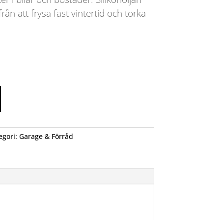
ån att frysa fast vintertid och torka
egori:
Garage & Förråd