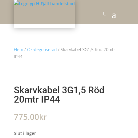
Hem
/
Okategoriserad
/ Skarvkabel 3G1,5 Röd 20mtr
IP44
Skarvkabel 3G1,5 Röd
20mtr IP44
775.00
kr
Slut i lager