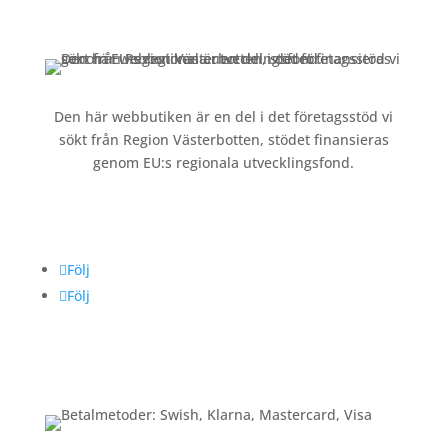
Köpvillkor och integritetspolicy »
Den här webbutiken är en del i det företagsstöd vi
sökt från Region Västerbotten, stödet finansieras
genom EU:s regionala utvecklingsfond.
Följ oss
Följ
Följ
Betalning