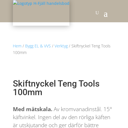
Hem
/
Bygg EL & VVS
/
Verktyg
/ Skiftnyckel Teng Tools
100mm
Skiftnyckel Teng Tools
100mm
Med mätskala.
Av kromvanadinstål. 15°
käftvinkel. Ingen del av den rörliga käften
är utskjutande och ger därför bättre