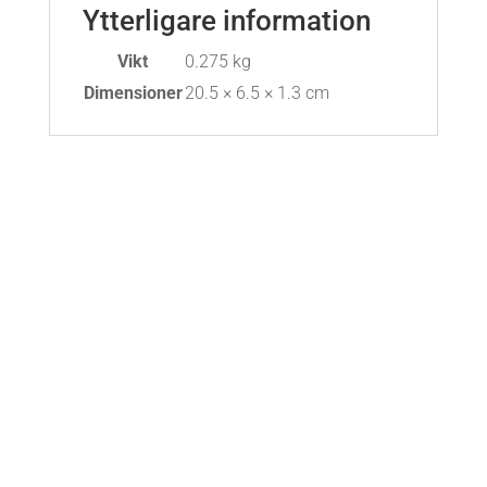
Ytterligare information
Vikt
0.275 kg
Dimensioner
20.5 × 6.5 × 1.3 cm
Öppettider
Mån-Fre: 09:00 – 17:00
Alltid lunchöppet!