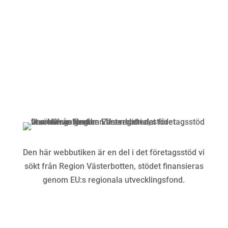
Kundservice
Om oss »
Kontakt »
Köpvillkor och integritetspolicy »
Den här webbutiken är en del i det företagsstöd vi
sökt från Region Västerbotten, stödet finansieras
genom EU:s regionala utvecklingsfond.
Följ oss