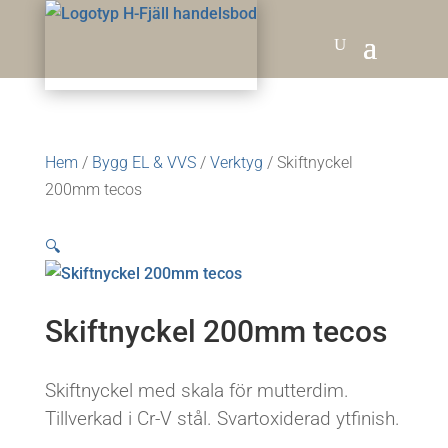
Hem
/
Bygg EL & VVS
/
Verktyg
/ Skiftnyckel
200mm tecos
🔍
Skiftnyckel 200mm tecos
Skiftnyckel med skala för mutterdim.
Tillverkad i Cr-V stål. Svartoxiderad ytfinish.