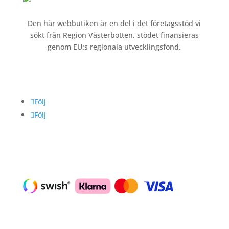
Den här webbutiken är en del i det företagsstöd vi
sökt från Region Västerbotten, stödet finansieras
genom EU:s regionala utvecklingsfond.
Följ oss
Följ
Följ
Betalning