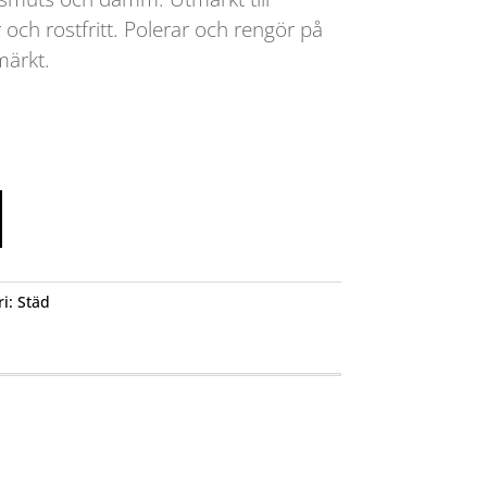
r och rostfritt. Polerar och rengör på
ärkt.
ri:
Städ