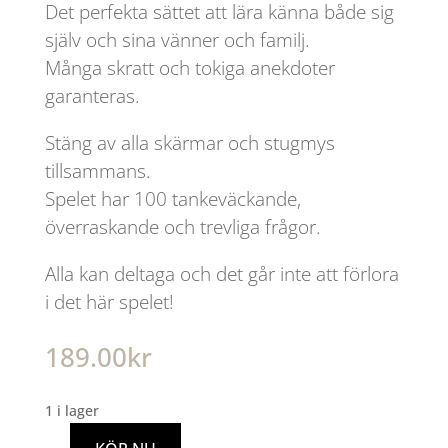
Det perfekta sättet att lära känna både sig
själv och sina vänner och familj.
Många skratt och tokiga anekdoter
garanteras.
Stäng av alla skärmar och stugmys
tillsammans.
Spelet har 100 tankeväckande,
överraskande och trevliga frågor.
Alla kan deltaga och det går inte att förlora
i det här spelet!
189.00
kr
1 i lager