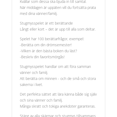
Kvällar som dessa ska bjuda in till samtal.
När middagen är uppäten vill du fortsätta prata
med dina vänner/familj.
Stugmysspelet är ett berättande
Långt eller kort – det är upp till alla som deltar.
Spelet har 100 berättarfrågor, exempel:
-Berätta om din drömsemester!
-Vilken är den bästa boken du läst?
-Beskriv din favoritsmörgås!
Stugmysspelet handlar om att föra samman
vänner och familj.
Att berätta om minnen - och de små och stora
sakerna i livet.
Det perfekta sättet att lära känna både sig själv
och sina vänner och familj.
Många skratt och tokiga anekdoter garanteras.
Stäng av alla skärmar och stugmys tillsammans.