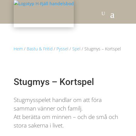
Hem
/
Bastu & Fritid
/
Pyssel
/
Spel
/ Stugmys – Kortspel
Stugmys – Kortspel
Stugmysspelet handlar om att föra
samman vänner och familj.
Att berätta om minnen – och de små och
stora sakerna i livet.