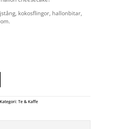
ljstång, kokosflingor, hallonbitar,
rom.
Kategori:
Te & Kaffe