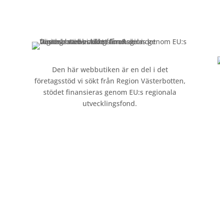
Kontakt »
Köpvillkor och integritetspolicy »
Den här webbutiken är en del i det
företagsstöd vi sökt från Region Västerbotten,
stödet finansieras genom EU:s regionala
utvecklingsfond.