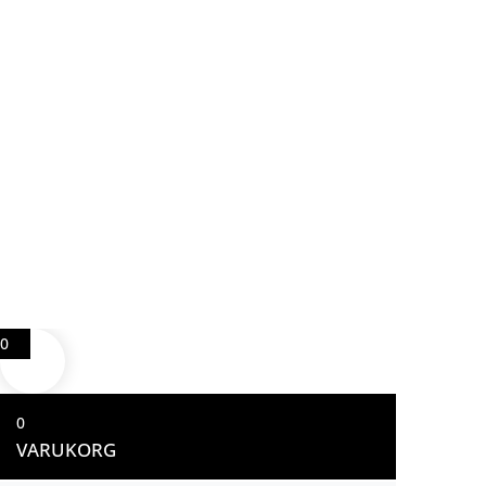
0
0
VARUKORG