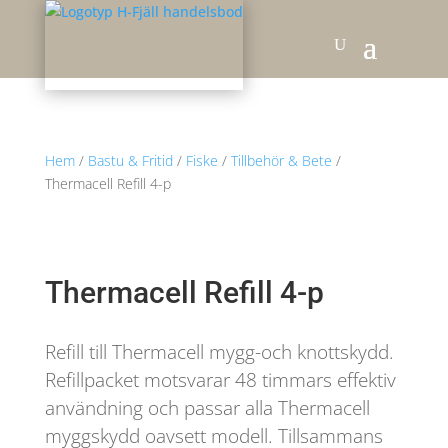
Hem
/
Bastu & Fritid
/
Fiske
/
Tillbehör & Bete
/
Thermacell Refill 4-p
Thermacell Refill 4-p
Refill till Thermacell mygg-och knottskydd.
Refillpacket motsvarar 48 timmars effektiv
användning och passar alla Thermacell
myggskydd oavsett modell. Tillsammans