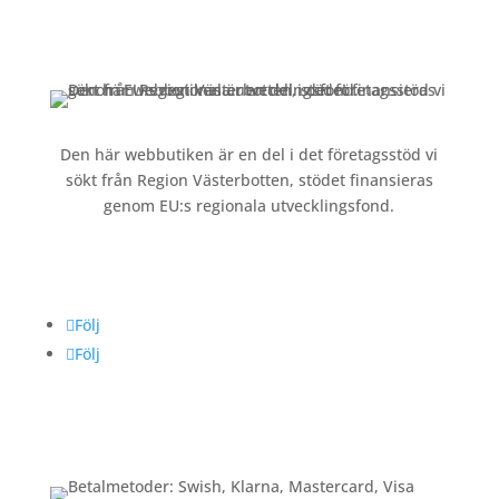
Kontakt »
Köpvillkor och integritetspolicy »
Den här webbutiken är en del i det företagsstöd vi
sökt från Region Västerbotten, stödet finansieras
genom EU:s regionala utvecklingsfond.
Följ oss
Följ
Följ
Betalning