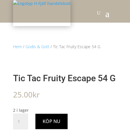
Hem
/
Godis & Gott
/ Tic Tac Fruity Escape 54 G
Tic Tac Fruity Escape 54 G
25.00
kr
2 i lager
Tic
KÖP NU
Tac
Fruity