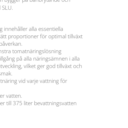
d SLU.
innehåller alla essentiella
tt proportioner för optimal tillväxt
påverkan.
stra tomatnäringslösning
illgång på alla näringsämnen i alla
eckling, vilket ger god tillväxt och
 smak.
tnäring vid varje vattning för
er vatten.
r till 375 liter bevattningsvatten