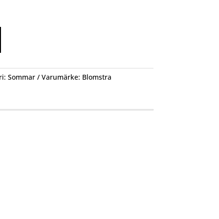
ri:
Sommar
Varumärke:
Blomstra