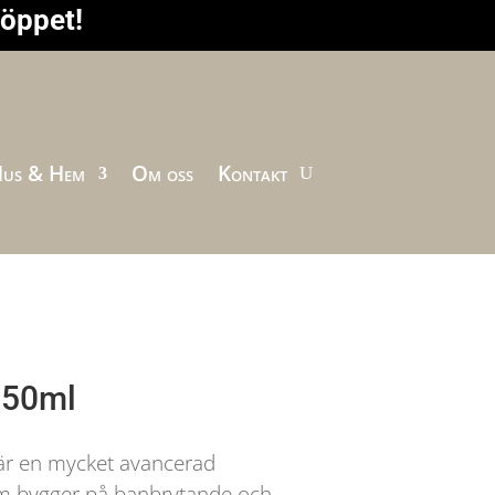
höppet!
us & Hem
Om oss
Kontakt
750ml
är en mycket avancerad
m bygger på banbrytande och