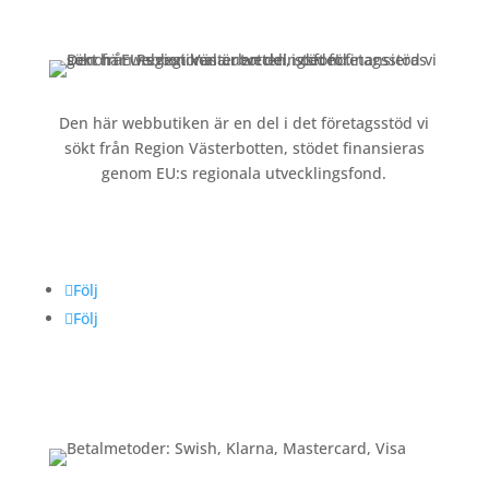
Köpvillkor och integritetspolicy »
Den här webbutiken är en del i det företagsstöd vi
sökt från Region Västerbotten, stödet finansieras
genom EU:s regionala utvecklingsfond.
Följ oss
Följ
Följ
Betalning