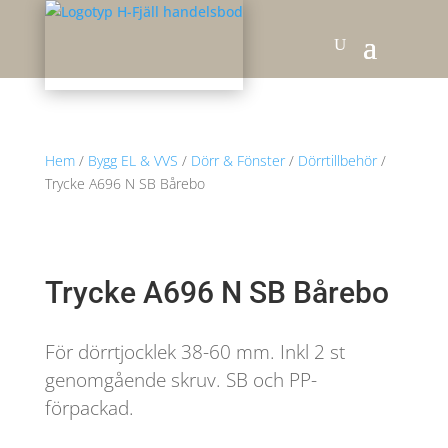
Hem
/
Bygg EL & VVS
/
Dörr & Fönster
/
Dörrtillbehör
/
Trycke A696 N SB Bårebo
Trycke A696 N SB Bårebo
För dörrtjocklek 38-60 mm. Inkl 2 st
genomgående skruv. SB och PP-
förpackad.