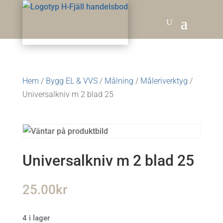
Hem
/
Bygg EL & VVS
/
Målning
/
Måleriverktyg
/
Universalkniv m 2 blad 25
Universalkniv m 2 blad 25
25.00
kr
4 i lager