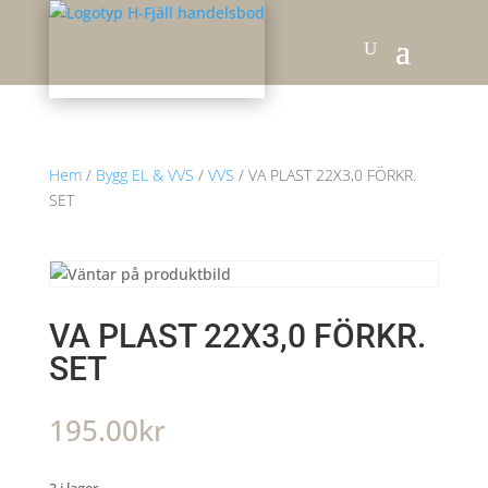
Hem
/
Bygg EL & VVS
/
VVS
/ VA PLAST 22X3,0 FÖRKR.
SET
VA PLAST 22X3,0 FÖRKR.
SET
195.00
kr