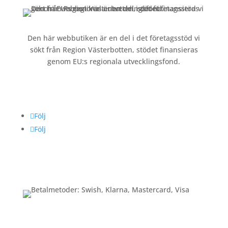
Den här webbutiken är en del i det företagsstöd vi
sökt från Region Västerbotten, stödet finansieras
genom EU:s regionala utvecklingsfond.
Följ oss
Följ
Följ
Betalning