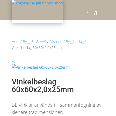
Hem
/
Bygg EL & VVS
/
Fästdon
/
Byggbeslag
/
Vinkelbeslag 60x60x2,0x25mm
🔍
Vinkelbeslag
60x60x2,0x25mm
BL-vinklar används till sammanfogning av
klenare trädimensioner.