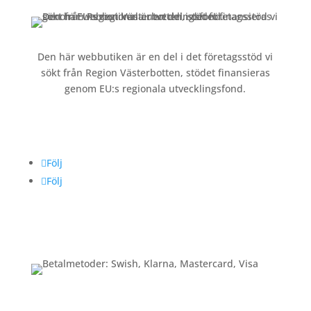
Den här webbutiken är en del i det företagsstöd vi
sökt från Region Västerbotten, stödet finansieras
genom EU:s regionala utvecklingsfond.
Följ oss
Följ
Följ
Betalning