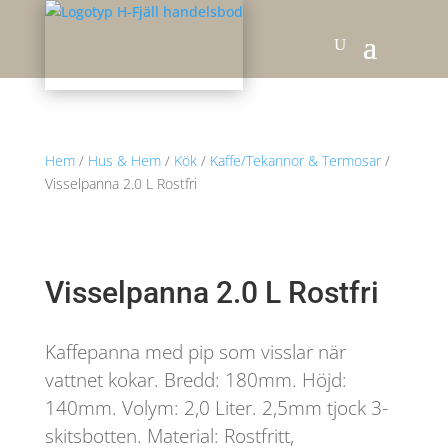
Hem
/
Hus & Hem
/
Kök
/
Kaffe/Tekannor & Termosar
/
Visselpanna 2.0 L Rostfri
Visselpanna 2.0 L Rostfri
Kaffepanna med pip som visslar när
vattnet kokar. Bredd: 180mm. Höjd:
140mm. Volym: 2,0 Liter. 2,5mm tjock 3-
skitsbotten. Material: Rostfritt,