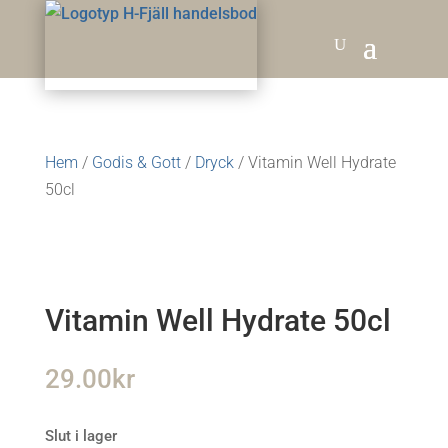
Hem
/
Godis & Gott
/
Dryck
/ Vitamin Well Hydrate
50cl
Vitamin Well Hydrate 50cl
29.00
kr
Slut i lager