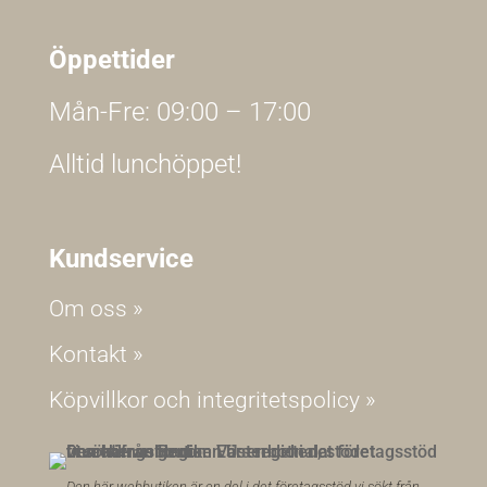
Öppettider
Mån-Fre: 09:00 – 17:00
Alltid lunchöppet!
Kundservice
Om oss »
Kontakt »
Köpvillkor och integritetspolicy »
Den här webbutiken är en del i det företagsstöd vi sökt från