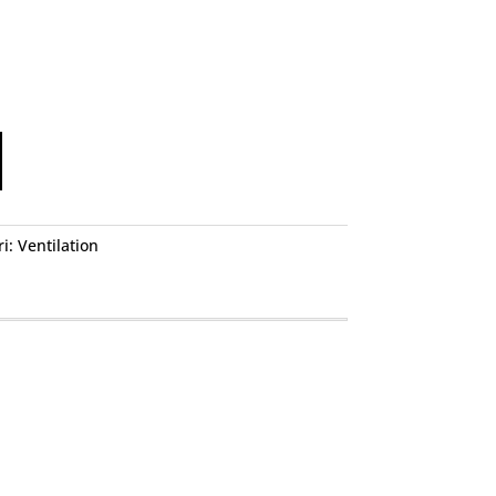
ri:
Ventilation