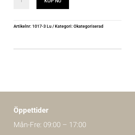
KÖP NU
Hink
16l
mängd
Artikelnr:
1017-3 Lu
Kategori:
Okategoriserad
Öppettider
Mån-Fre: 09:00 – 17:00