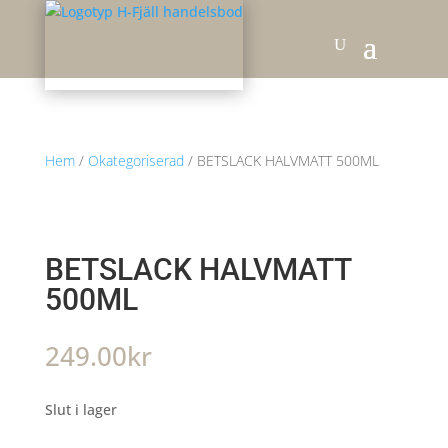
Hem
/
Okategoriserad
/ BETSLACK HALVMATT 500ML
BETSLACK HALVMATT
500ML
249.00
kr
Slut i lager