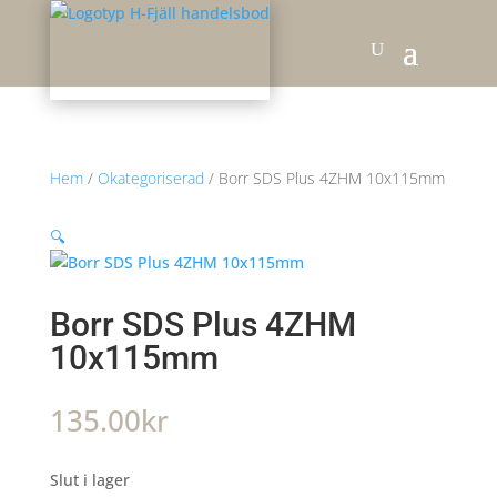
Hem
/
Okategoriserad
/ Borr SDS Plus 4ZHM 10x115mm
🔍
Borr SDS Plus 4ZHM
10x115mm
135.00
kr
Slut i lager