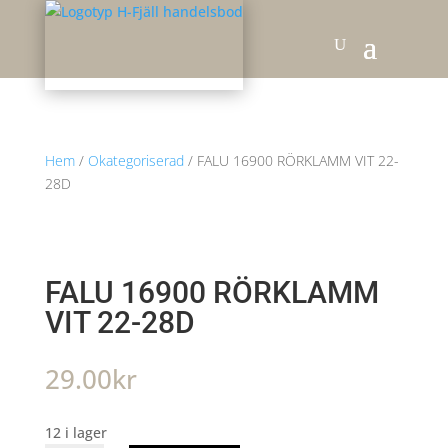
Hem
/
Okategoriserad
/ FALU 16900 RÖRKLAMM VIT 22-
28D
FALU 16900 RÖRKLAMM
VIT 22-28D
29.00
kr
12 i lager