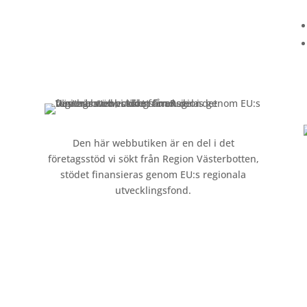
Om oss »
Kontakt »
Köpvillkor och integritetspolicy »
Den här webbutiken är en del i det
företagsstöd vi sökt från Region Västerbotten,
stödet finansieras genom EU:s regionala
utvecklingsfond.