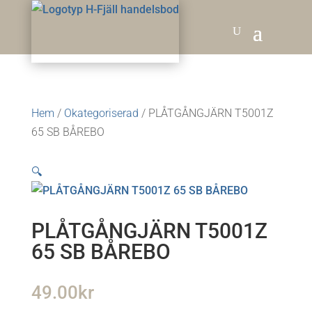
Hem
/
Okategoriserad
/ PLÅTGÅNGJÄRN T5001Z
65 SB BÅREBO
🔍
PLÅTGÅNGJÄRN T5001Z
65 SB BÅREBO
49.00
kr