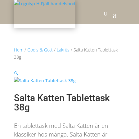
Hem
/
Godis & Gott
/
Lakrits
/ Salta Katten Tablettask
38g
🔍
Salta Katten Tablettask
38g
En tablettask med Salta Katten är en
klassiker hos många. Salta Katten är