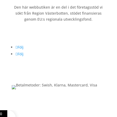
Den här webbutiken är en del i det företagsstöd vi
sökt från Region Västerbotten, stödet finansieras
genom EU:s regionala utvecklingsfond.
Följ oss
Följ
Följ
Betalning
0