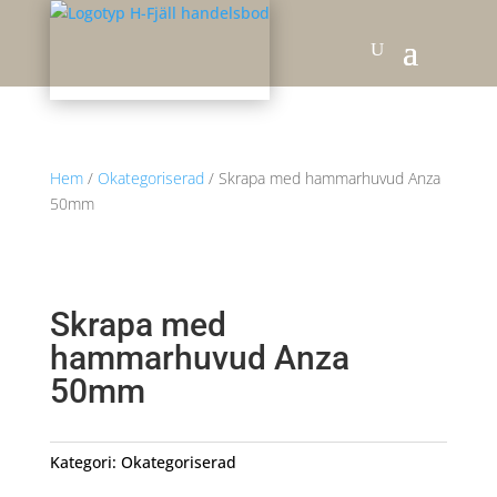
Hem
/
Okategoriserad
/ Skrapa med hammarhuvud Anza
50mm
Skrapa med
hammarhuvud Anza
50mm
Kategori:
Okategoriserad