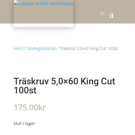
Hem
/
Okategoriserad
/ Träskruv 5,0×60 King Cut 100st
Träskruv 5,0×60 King Cut
100st
175.00
kr
Slut i lager