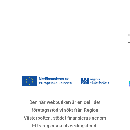
Kundservice
Om oss »
Kontakt »
Köpvillkor och integritetspolicy »
Den här webbutiken är en del i det
företagsstöd vi sökt från Region
Västerbotten, stödet finansieras genom
EU:s regionala utvecklingsfond.